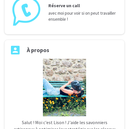
Réserve un call
avec moi pour voir si on peut travailler
ensemble !
À
propos
Salut ! Moi c'est Lison ! J'aide les savonniers
artisanaux à optimiser leur stratégie sur les réseaux